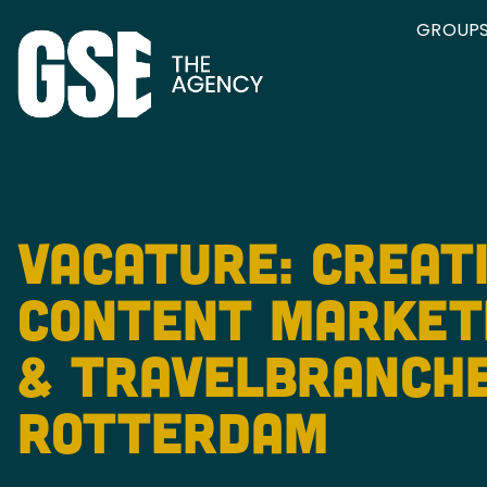
GROUPS
Vacature: Creat
Content Markete
& Travelbranche
Rotterdam