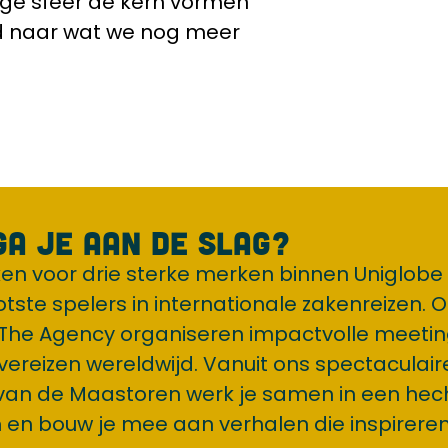
ige sfeer de kern vormen
d naar wat we nog meer
ga je aan de slag?
en voor drie sterke merken binnen Uniglobe A
tste spelers in internationale zakenreizen. O
The Agency organiseren impactvolle meetin
ivereizen wereldwijd. Vanuit ons spectaculai
 van de Maastoren werk je samen in een hec
en bouw je mee aan verhalen die inspireren