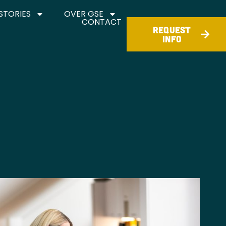
STORIES
OVER GSE
CONTACT
REQUEST
INFO