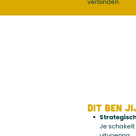
verbinden.
Dit ben ji
Strategisch
Je schakel
uitvoering.