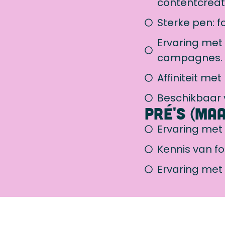
contentcreat
Sterke pen: f
Ervaring met
campagnes.
Affiniteit me
Beschikbaar 
Pré's (ma
Ervaring met
Kennis van fo
Ervaring met 