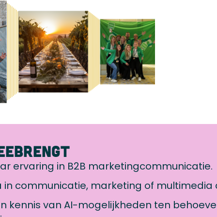
meebrengt
aar ervaring in B2B marketingcommunicatie.
in communicatie, marketing of multimedia 
n kennis van AI-mogelijkheden ten behoeve