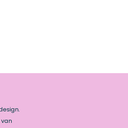
design.
 van