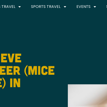
 TRAVEL
SPORTS TRAVEL
EVENTS
ieve
er (MICE
) in