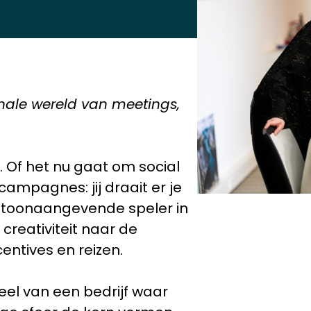
onale wereld van meetings,
t. Of het nu gaat om social
 campagnes: jij draait er je
n toonaangevende speler in
creativiteit naar de
entives en reizen.
eel van een bedrijf waar