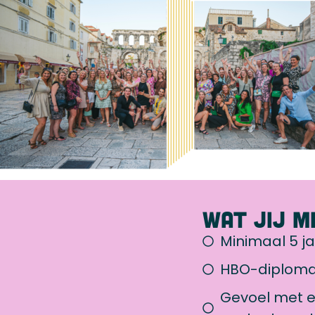
Wat jij 
Minimaal 5 j
HBO-diploma 
Gevoel met e