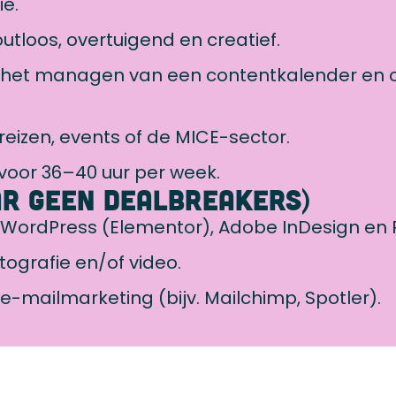
ie.
outloos, overtuigend en creatief.
 het managen van een contentkalender en 
t reizen, events of de MICE-sector.
voor 36–40 uur per week.
ar geen dealbreakers)
 WordPress (Elementor), Adobe InDesign en
tografie en/of video.
e-mailmarketing (bijv. Mailchimp, Spotler).