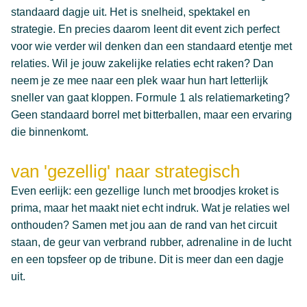
standaard dagje uit. Het is snelheid, spektakel en
strategie. En precies daarom leent dit event zich perfect
voor wie verder wil denken dan een standaard etentje met
relaties. Wil je jouw zakelijke relaties echt raken? Dan
neem je ze mee naar een plek waar hun hart letterlijk
sneller van gaat kloppen. Formule 1 als relatiemarketing?
Geen standaard borrel met bitterballen, maar een ervaring
die binnenkomt.
van 'gezellig' naar strategisch
Even eerlijk: een gezellige lunch met broodjes kroket is
prima, maar het maakt niet echt indruk. Wat je relaties wel
onthouden? Samen met jou aan de rand van het circuit
staan, de geur van verbrand rubber, adrenaline in de lucht
en een topsfeer op de tribune. Dit is meer dan een dagje
uit.