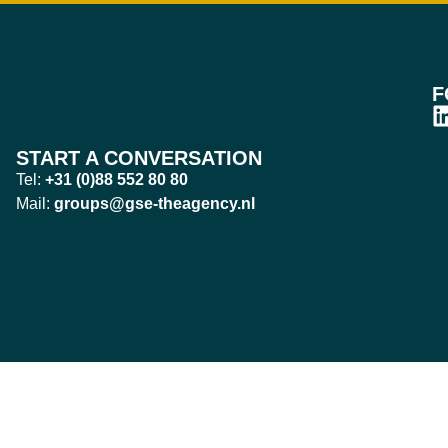
F
START A CONVERSATION
Tel:
+31 (0)88 552 80 80
Mail:
groups@gse-theagency.nl