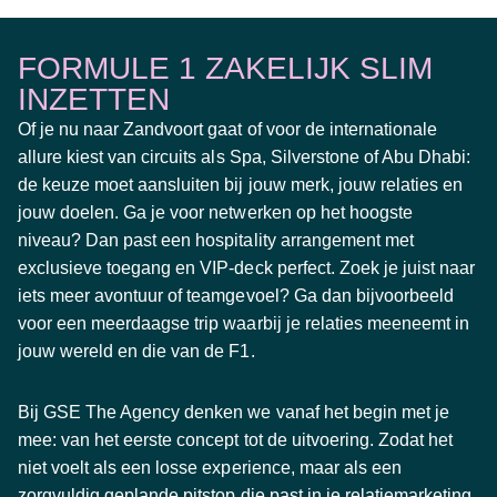
FORMULE 1 ZAKELIJK SLIM
INZETTEN
Of je nu naar Zandvoort gaat of voor de internationale
allure kiest van circuits als Spa, Silverstone of Abu Dhabi:
de keuze moet aansluiten bij jouw merk, jouw relaties en
jouw doelen. Ga je voor netwerken op het hoogste
niveau? Dan past een hospitality arrangement met
exclusieve toegang en VIP-deck perfect. Zoek je juist naar
iets meer avontuur of teamgevoel? Ga dan bijvoorbeeld
voor een meerdaagse trip waarbij je relaties meeneemt in
jouw wereld en die van de F1.
Bij GSE The Agency denken we vanaf het begin met je
mee: van het eerste concept tot de uitvoering. Zodat het
niet voelt als een losse experience, maar als een
zorgvuldig geplande pitstop die past in je relatiemarketing.