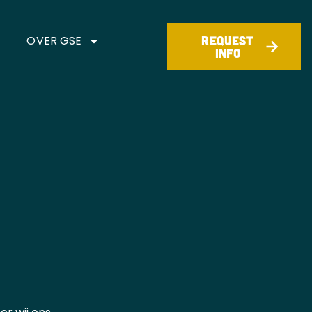
STORIES
OVER GSE
CONTACT
OVER GSE
REQUEST
REQUEST
INFO
INFO