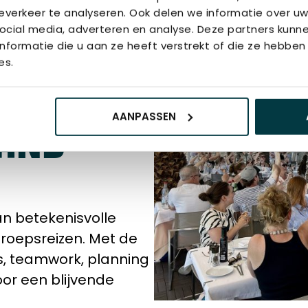
verkeer te analyseren. Ook delen we informatie over uw
ocial media, adverteren en analyse. Deze partners kun
formatie die u aan ze heeft verstrekt of die ze hebben
es.
RINGEN
AANPASSEN
LAND
an betekenisvolle
groepsreizen. Met de
es, teamwork, planning
or een blijvende