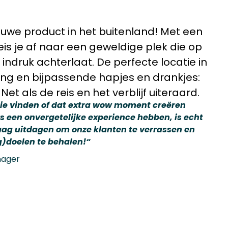
euwe product in het buitenland! Met een
eis je af naar een geweldige plek die op
indruk achterlaat. De perfecte locatie in
ng en bijpassende hapjes en drankjes:
Net als de reis en het verblijf uiteraard.
tie vinden of dat extra wow moment creëren
 een onvergetelijke experience hebben, is echt
graag uitdagen om onze klanten te verrassen en
g)doelen te behalen!
“
nager