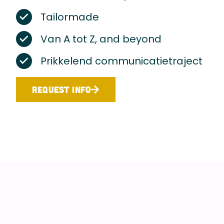
Tailormade
Van A tot Z, and beyond
Prikkelend communicatietraject
REQUEST INFO