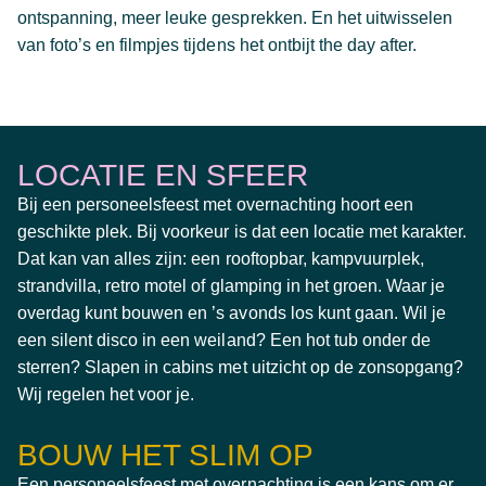
ontspanning, meer leuke gesprekken. En het uitwisselen
van foto’s en filmpjes tijdens het ontbijt the day after.
LOCATIE EN SFEER
Bij een personeelsfeest met overnachting hoort een
geschikte plek. Bij voorkeur is dat een locatie met karakter.
Dat kan van alles zijn: een rooftopbar, kampvuurplek,
strandvilla, retro motel of glamping in het groen. Waar je
overdag kunt bouwen en ’s avonds los kunt gaan. Wil je
een silent disco in een weiland? Een hot tub onder de
sterren? Slapen in cabins met uitzicht op de zonsopgang?
Wij regelen het voor je.
BOUW HET SLIM OP
Een personeelsfeest met overnachting is een kans om er