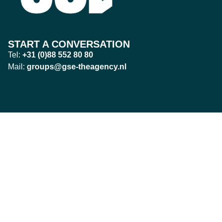
START A CONVERSATION
Tel:
+31 (0)88 552 80 80
Mail:
groups@gse-theagency.nl