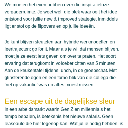
We moeten het even hebben over die inspiratieloze
vergaderruimte. Je weet wel, die plek waar ooit het idee
ontstond voor jullie new & improved strategie. Inmiddels
ligt er stof op de flipovers en op jullie ideeën.
Je kunt blijven sleutelen aan hybride werkmodellen en
leertrajecten; go for it. Maar als je wil dat mensen blijven,
moet je ze eerst iets geven om over te praten. Het soort
ervaring dat terugkomt in voiceberichten van 5 minuten.
Aan de keukentafel tijdens lunch, in de groepschat. Met
glinsterende ogen en een fomo-blik van die collega die
‘net op vakantie’ was en alles moest missen.
Een escape uit de dagelijkse sleur
In een arbeidsmarkt waarin Gen Z en millennials het
tempo bepalen, is betekenis het nieuwe salaris. Geen
leaseauto die hier tegenop kan. Wat jullie nodig hebben, is