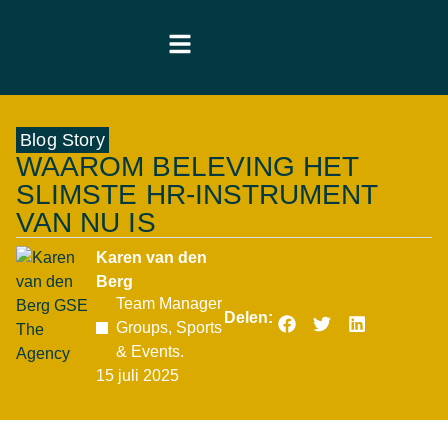
Blog Story
WAAROM BELEVING HET
SLIMSTE HR-INSTRUMENT
VAN NU IS
Karen van den
Berg
Team Manager
Delen:
Groups, Sports
& Events.
15 juli 2025