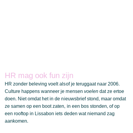
HR mag ook fun zijn
HR zonder beleving voelt alsof je teruggaat naar 2006.
Culture happens wanneer je mensen
voelen
dat ze ertoe
doen. Niet omdat het in de nieuwsbrief stond, maar omdat
ze samen op een boot zaten, in een bos stonden, of op
een rooftop in Lissabon iets deden wat niemand zag
aankomen.