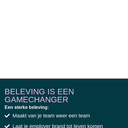
BELEVING IS EEN
GAMECHANGER
Een sterke beleving:
Maakt van je team weer een team
Laat je employer brand tot leven komen