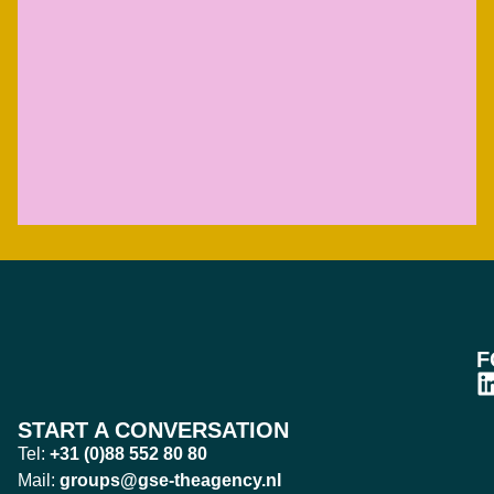
F
START A CONVERSATION
Tel:
+31 (0)88 552 80 80
Mail:
groups@gse-theagency.nl