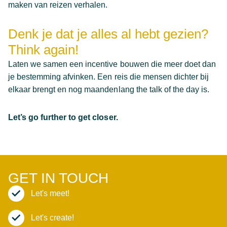
maken van reizen verhalen.
Denk je dat je alles al hebt gezien?
Think again!
Laten we samen een incentive bouwen die meer doet dan
je bestemming afvinken. Een reis die mensen dichter bij
elkaar brengt en nog maandenlang the talk of the day is.
Let’s go further to get closer.
GET IN TOUCH
Let's meet!
Let's create!