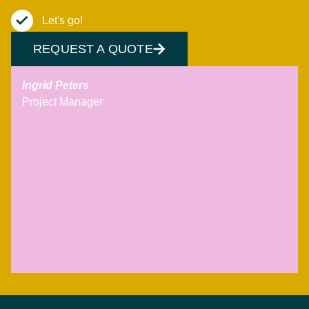
Let's go!
REQUEST A QUOTE
Ingrid Peters
Project Manager