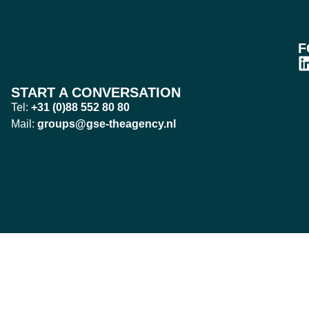
F
START A CONVERSATION
Tel:
+31 (0)88 552 80 80
Mail:
groups@gse-theagency.nl