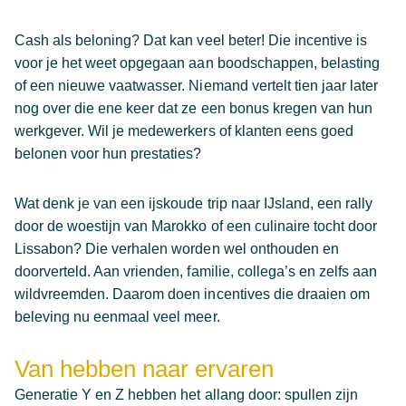
Cash als beloning? Dat kan veel beter! Die incentive is
voor je het weet opgegaan aan boodschappen, belasting
of een nieuwe vaatwasser. Niemand vertelt tien jaar later
nog over die ene keer dat ze een bonus kregen van hun
werkgever. Wil je medewerkers of klanten eens goed
belonen voor hun prestaties?
Wat denk je van een ijskoude trip naar IJsland, een rally
door de woestijn van Marokko of een culinaire tocht door
Lissabon? Die verhalen worden wel onthouden en
doorverteld. Aan vrienden, familie, collega’s en zelfs aan
wildvreemden. Daarom doen incentives die draaien om
beleving nu eenmaal veel meer.
Van hebben naar ervaren
Generatie Y en Z hebben het allang door: spullen zijn