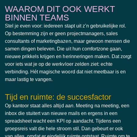
WAAROM DIT OOK WERKT
BINNEN TEAMS
Stel je even voor: iedereen stapt uit z’n gebruikelijke rol.
Op bestemming zijn er geen projectmanagers, sales
consultants of marketingbazen, maar gewoon mensen die
samen dingen beleven. Die uit hun comfortzone gaan,
nieuwe prikkels krijgen en herinneringen maken. Dat zorgt
voor iets wat je op de werkvloer zelden ziet: echte
verbinding. Hét magische woord dat niet meetbaar is en
maar lastig te vangen.
Tijd en ruimte: de succesfactor
Op kantoor staat alles altijd
aan
. Meeting na meeting, een
inbox die stuitert van nieuwe mails en ergens in een
spreadsheet wacht een KPI op aandacht. Tijdens een
groepsreis valt die hele stroom stil. Dan gebeurt er ook
van alles, omdat er eindelijk ruimte ontstaat. Ruimte om te