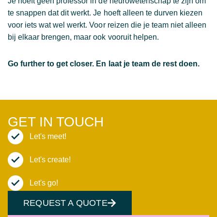
Je hoeft geen professor in de neurowetenschap te zijn om
te snappen dat dit werkt. Je hoeft alleen te durven kiezen
voor iets wat wel werkt. Voor reizen die je team niet alleen
bij elkaar brengen, maar ook vooruit helpen.
Go further to get closer. En laat je team de rest doen.
GET IN TOUCH
Let's meet!
Let's create!
Let's go!
REQUEST A QUOTE