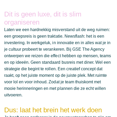
Dit is geen luxe, dit is slim
organiseren
Laten we een hardnekkig misverstand uit de weg ruimen:
een groepsreis is geen traktatie. Newsflash: het is een
investering. In werkgeluk, in innovatie en in alles wat je in
je cultuur probeert te verankeren. Bij GSE The Agency
ontwerpen we reizen die effect hebben op mensen, teams
en op ideeën. Geen standaard busreis met diner. Wel een
strategie die begint te rollen. Een creatief concept dat
raakt, op het juiste moment op de juiste plek. Met ruimte
voor lol en voor inhoud. Zodat je team thuiskomt met
mooie herinneringen en met plannen die ze echt willen
uitvoeren.
Dus: laat het brein het werk doen