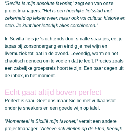
“Sevilla is mijn absolute favoriet,”
zegt een van onze
projectmanagers.
“Het is een heerlijke fietsstad met
zekerheid op lekker weer, maar ook vol cultuur, historie en
eten. Je kunt hier letterlijk alles combineren.”
In Sevilla fiets je ’s ochtends door smalle straatjes, eet je
tapas bij zonsondergang en eindig je met wijn en
livemuziek tot laat in de avond. Levendig, warm en net
chaotisch genoeg om te voelen dat je leeft. Precies zoals
een zakelijke groepsreis hoort te zijn: Een paar dagen uit
de inbox, in het moment.
Echt gaat altijd boven perfect
Perfect is saai. Geef ons maar Sicilië met vulkaanstof
onder je sneakers en een goede wijn op tafel.
“Momenteel is Sicilië mijn favoriet,”
vertelt een andere
projectmanager.
“Actieve activiteiten op de Etna, heerlijk