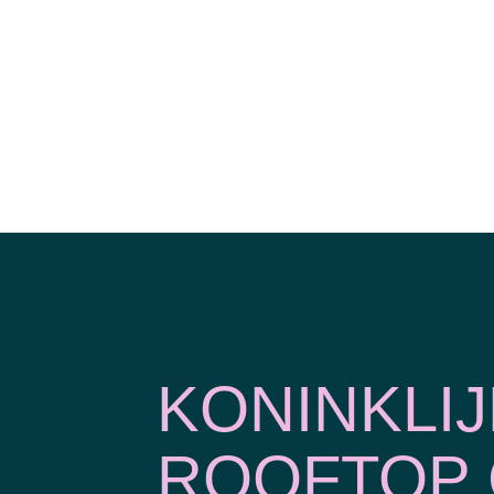
KONINKLI
ROOFTOP 