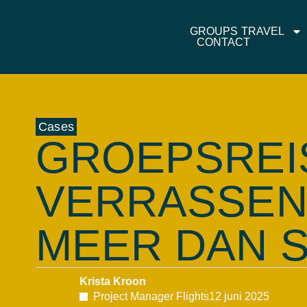
GROUPS TRA
GROUPS TRAVEL
CONTACT
Cases
GROEPSREI
VERRASSEN
MEER DAN S
Krista Kroon
Project Manager Flights
12 juni 2025