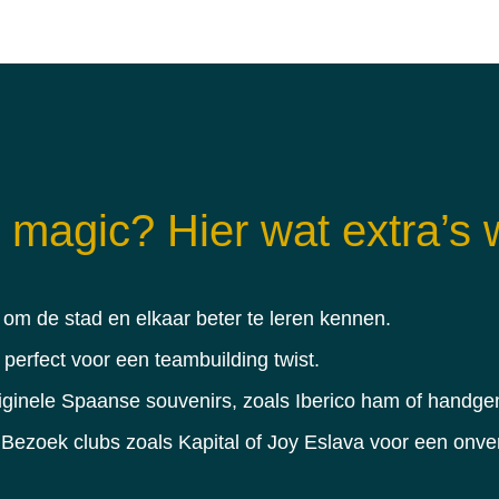
magic? Hier wat extra’s w
om de stad en elkaar beter te leren kennen.
 perfect voor een teambuilding twist.
iginele Spaanse souvenirs, zoals Iberico ham of handge
Bezoek clubs zoals Kapital of Joy Eslava voor een onverg