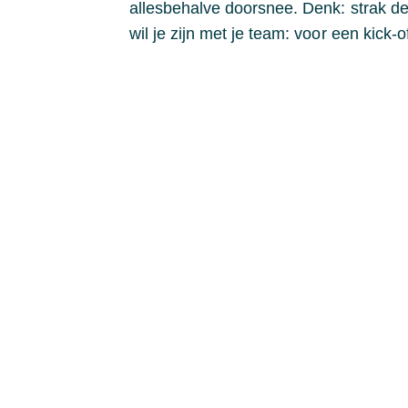
allesbehalve doorsnee. Denk: strak des
wil je zijn met je team: voor een kick