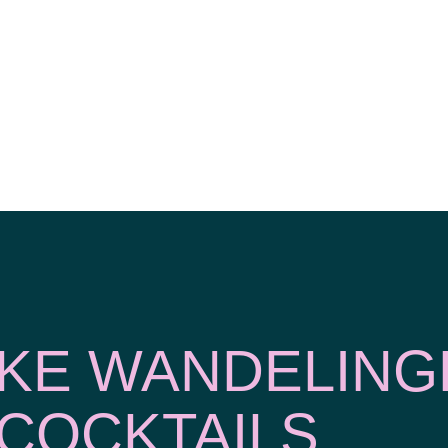
JKE WANDELING
COCKTAILS