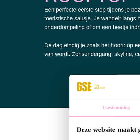
Een perfecte eerste stop tijdens je b
toeristische sausje. Je wandelt langs 
onderdompeling of om een beetje indru
De dag eindig je zoals het hoort: op ee
van wordt. Zonsondergang, skyline, ca
Toestemming
Deze website maakt 