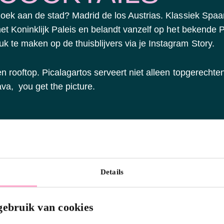
ezoek aan de stad? Madrid de los Austrias. Klassiek Spa
het Koninklijk Paleis en belandt vanzelf op het bekende 
k te maken op de thuisblijvers via je Instagram Story.
n rooftop. Picalagartos serveert niet alleen topgerechten
va, you get the picture.
Details
gebruik van cookies