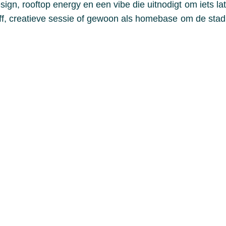
ign, rooftop energy en een vibe die uitnodigt om iets la
-off, creatieve sessie of gewoon als homebase om de sta