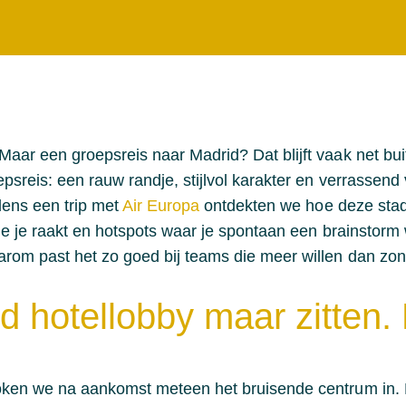
aar een groepsreis naar Madrid? Dat blijft vaak net buite
epsreis: een rauw randje, stijlvol karakter en verrassend
jdens een trip met
Air Europa
ontdekten we hoe deze stad 
die je raakt en hotspots waar je spontaan een brainstorm w
arom past het zo goed bij teams die meer willen dan zon
d hotellobby maar zitten.
doken we na aankomst meteen het bruisende centrum in.