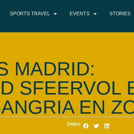
VEL
SPORTS TRAVEL
EVENTS
ST
SPORTS TRAVEL
EVENTS
STORIES
S MADRID:
D SFEERVOL 
ANGRIA EN Z
Delen: